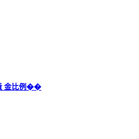
黃 金比例��