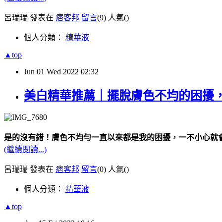
呂瑞瑞 發表在
痞客邦
留言
(9)
人氣(
)
個人分類：
精華液
▲top
Jun
01
Wed
2022
02:32
美白精華推薦｜擺脫膚色不均的困擾
是的沒有錯！膚色不均勻一直以來都是我的困擾，
一不小心就
(繼續閱讀...)
呂瑞瑞 發表在
痞客邦
留言
(0)
人氣(
)
個人分類：
精華液
▲top