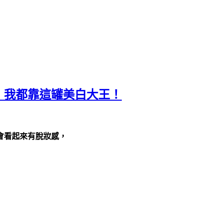
，我都靠這罐美白大王！
會看起來有脫妝感，