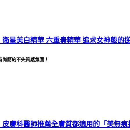
衛星美白精華 六重奏精華 追求女神般的
時尚簡約不失質感氛圍！
！皮膚科醫師推薦全膚質都適用的「美無痕