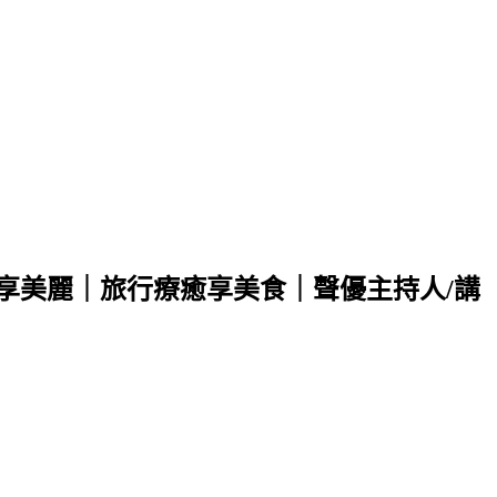
新享美麗｜旅行療癒享美食｜聲優主持人/講