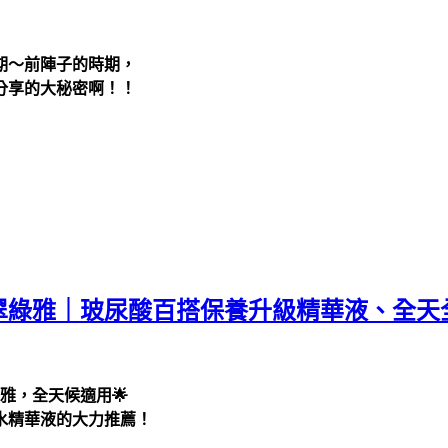
期～前陣子的時期，
分享的大秘密啊！！
a翠綠雅｜玻尿酸百搭保養升級精華液、全天全適用
綠雅，全天候適用🌟
水精華液的大力推薦！