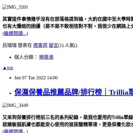
其實這件事情幾乎沒有在部落格提到過，大約在國中至大學時
也有大爆痘的困擾（是不是不敢相信對不對，我很少在網路上
(繼續閱讀...)
呂瑞瑞 發表在
痞客邦
留言
(1)
人氣(
)
個人分類：
精華液
▲top
Jun
07
Tue
2022
14:06
保濕保養品推薦品牌/排行榜｜Trilli
又來到保養排行榜前三名的系列紀錄，是我也愛用的Trillia翠
就連敏弱肌膚也都能安心使用的玻尿酸精華液，更是保養化妝
(繼續閱讀...)