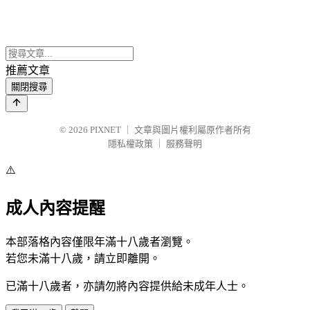
推薦文章
關閉搜尋
© 2026
PIXNET
｜
文章與圖片權利屬原作者所有
隱私權政策
｜
服務聲明
⚠️
成人內容提醒
本部落格內容僅限年滿十八歲者瀏覽。
若您未滿十八歲，請立即離開。
已滿十八歲者，亦請勿將內容提供給未成年人士。