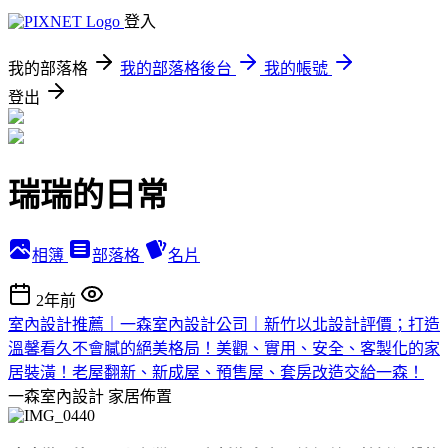
登入
我的部落格
我的部落格後台
我的帳號
登出
瑞瑞的日常
相簿
部落格
名片
2年前
室內設計推薦｜一森室內設計公司｜新竹以北設計評價；打造
溫馨看久不會膩的絕美格局！美觀、實用、安全、客製化的家
居裝潢！老屋翻新、新成屋、預售屋、套房改造交給一森！
一森室內設計
家居佈置