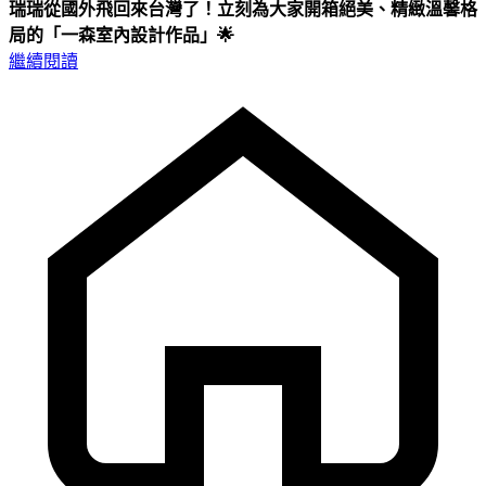
瑞瑞從國外飛回來台灣了！立刻為大家開箱絕美、精緻溫馨格
局的「一森室內設計作品」🌟
繼續閱讀