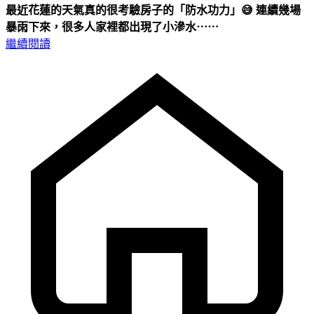
最近花蓮的天氣真的很考驗房子的「防水功力」😅 連續幾場
暴雨下來，很多人家裡都出現了小滲水⋯⋯
繼續閱讀