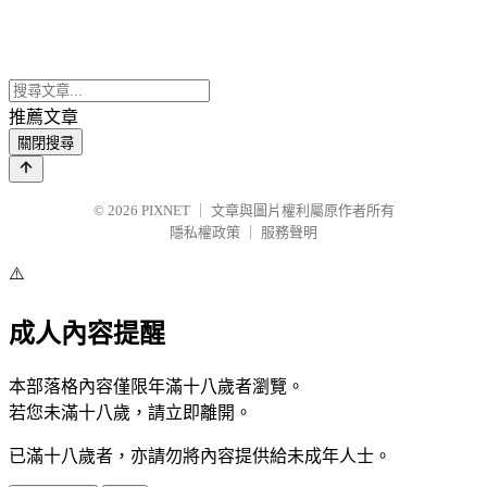
推薦文章
關閉搜尋
© 2026
PIXNET
｜
文章與圖片權利屬原作者所有
隱私權政策
｜
服務聲明
⚠️
成人內容提醒
本部落格內容僅限年滿十八歲者瀏覽。
若您未滿十八歲，請立即離開。
已滿十八歲者，亦請勿將內容提供給未成年人士。