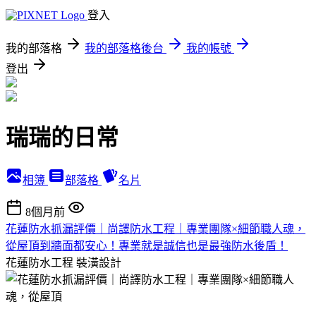
登入
我的部落格
我的部落格後台
我的帳號
登出
瑞瑞的日常
相簿
部落格
名片
8個月前
花蓮防水抓漏評價｜尚譯防水工程｜專業團隊×細節職人魂，
從屋頂到牆面都安心！專業就是誠信也是最強防水後盾！
花蓮防水工程
裝潢設計