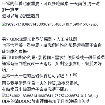
平常的保養也很重要、可以多吃酵素 一天兩包 清一清
❤
排一排
還可以幫助調整體質
另外UDR無添加化學防腐劑、人工甘味劑
也不含西藥、重金屬，讓我們吃進的都是營養而不會造
成健康的負擔~

而且UDR貼心的是~能視個人需求加強保養或一般保養
通常有遇到熬夜就一天兩包（針對空腹食用、餐前更好
唷），
😻
基本一天一包的基礎保養也可以喔！！
因為我平常是容易上火的體質,熬夜又很兇,
有時侯冒出幾顆痘子會讓我很不開心...
UDR的清DODO酵素裡面有加了日本沖繩山苦瓜