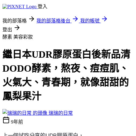
登入
我的部落格
我的部落格後台
我的帳號
登出
酵素
美容彩妝
繼日本UDR膠原蛋白後新品清
DODO酵素，熬夜、痘痘肌、
火氣大、青春期，就像甜甜的
鳳梨果汁
瑞瑞的日常
9年前
上一個試吃分享的UDR膠原蛋白，