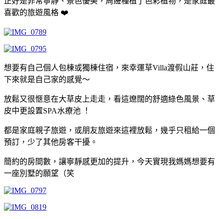
正好是非常寧靜、景色優美，周邊種植了色彩植物，是家庭最
喜歡的旅遊風格 ❤️
想要有自己個人包棟或獨棟住宿，來幸運草Villa渡假山莊，住
下來就是自己家的感覺～
放鬆又很愜意在大草皮上走走，看這遼闊的舒適綠色風景、草
皮中更設置SPA水療池 ！
都是家庭親子旅遊，或朋友旅遊來這裡放鬆，幾乎只租給一個
預訂，少了其他房客干擾。
簡約的房間數，讓寧靜感更加的提升，今天實現我媽媽想要有
一座別墅的願望（笑