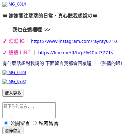
❤️ 謝謝關注瑞瑞的日常・真心聽我想說の❤️
我也在這裡喔 >>
https://www.instagram.com/rayray0710
🎵 追追 IG｜
https://line.me/R/ti/p/%40idl7771s
🎵 追追 LINE
｜
有什麼話想對我說的 下面留言我都會回覆喔 ！（熱情的眼）
載入更多
公開留言
私密留言
發佈留言