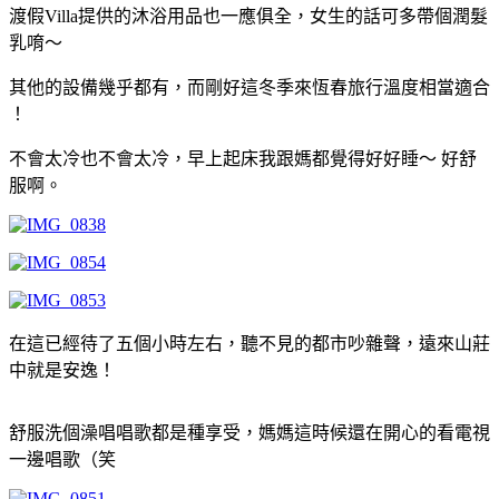
渡假Villa提供的沐浴用品也一應俱全，女生的話可多帶個潤髮
乳唷～
其他的設備幾乎都有，而剛好這冬季來恆春旅行溫度相當適合
！
不會太冷也不會太冷，早上起床我跟媽都覺得好好睡～ 好舒
服啊。
在這已經待了五個小時左右，聽不見的都市吵雜聲，遠來山莊
中就是安逸！
舒服洗個澡唱唱歌都是種享受，媽媽這時候還在開心的看電視
一邊唱歌（笑