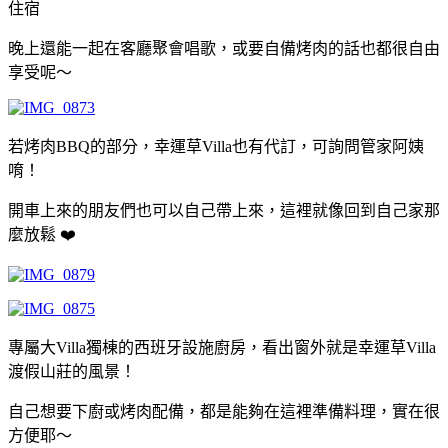
住宿
晚上還能一起在客廳聚會唱歌，或要自備烤肉的話也都很自由
享受呢～
若烤肉BBQ的部分，幸運草Villa也有代訂，可詢問管家阿姨
唷！
開車上來的朋友們也可以自己帶上來，這裡就像回到自己家那
麼放鬆 ❤️
專屬大Villa獨棟的西班牙設施廚房，看出窗外就是幸運草Villa
渡假山莊的風景！
自己想要下廚或烤肉配備，都是能夠在這裡準備料理，實在很
方便耶～