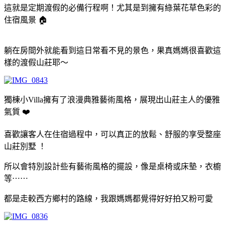
這就是定期渡假的必備行程啊！尤其是到擁有綠葉花草色彩的
住宿風景 🏠
躺在房間外就能看到這日常看不見的景色，果真媽媽很喜歡這
樣的渡假山莊耶～
獨棟小Villa擁有了浪漫典雅藝術風格，展現出山莊主人的優雅
氣質 ❤️
喜歡讓客人在住宿過程中，可以真正的放鬆、舒服的享受整座
山莊別墅 ！
所以會特別設計些有藝術風格的擺設，像是桌椅或床墊，衣櫥
等⋯⋯
都是走較西方鄉村的路線，我跟媽媽都覺得好好拍又粉可愛