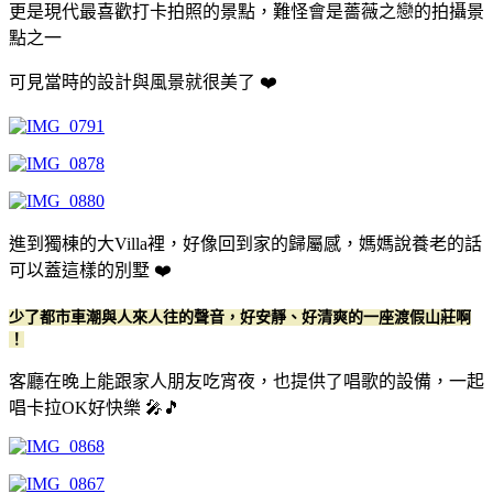
更是現代最喜歡打卡拍照的景點，難怪會是薔薇之戀的拍攝景
點之一
可見當時的設計與風景就很美了 ❤️
進到獨棟的大Villa裡，好像回到家的歸屬感，媽媽說養老的話
可以蓋這樣的別墅 ❤️
少了都市車潮與人來人往的聲音，好安靜、好清爽的一座渡假山莊啊
！
客廳在晚上能跟家人朋友吃宵夜，也提供了唱歌的設備，一起
唱卡拉OK好快樂 🎤🎵