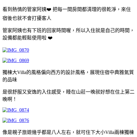
看到熱情的管家阿姨❤️ 把每一間房間都清理的很乾淨，來住
宿後也就不會打擾客人
管家阿姨也有下班的回家時間喔，所以入住就是自己的時間，
設備都能輕鬆使用啦 ❤️
獨棟大Villa的風格偏向西方的設計風格，展現住宿中典雅氣質
的品味
是很舒服又安逸的入住感受，睡在山莊一晚就好想在住上第二
晚啊！
像是親子旅遊幾乎都是八人左右，就可住下大小Villa兩棟獨棟