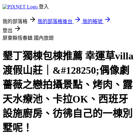
登入
我的部落格
我的部落格後台
我的帳號
登出
屏東縣恆春鎮
國內旅遊
墾丁獨棟包棟推薦 幸運草villa
渡假山莊｜&#128250;偶像劇
薔薇之戀拍攝景點、烤肉、露
天水療池、卡拉OK、西班牙
設施廚房、彷彿自己的一棟別
墅呢！