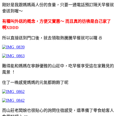
剛好是我跟媽媽兩人份的食量，只要一通電話預訂隔天早餐就
會送到喔～
有種叫外送的概念，方便又實惠～ 而且真的彷彿是自己家了
啊XDDD
所以直接送到門口後，就去領取熱騰騰早餐就可以囉 🍜
難得能和媽媽在寧靜優雅的山莊中，吃早餐享受這在家難見的
風景 ！
住了一晚感覺媽媽的元氣都飽飽了呢
而山莊老闆娘也很貼心的詢問住宿感受，還準備了零食給客人