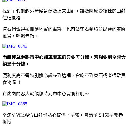
找到了假期趁這時候帶媽媽上來山莊，讓媽咪感受獨棟的山莊
住宿風格 ！
連看個電視拉開落地窗的窗簾，也可清楚看到綠意昂藍的寬闊
風景，輕鬆無敵。
而幸運草距離市中心騎車開車約只要五分鐘，若想要到全聯大
約是十分鐘，
便利度高不需特別擔心說來到這裡，會吃不到東西或者很難買
食物喔 ！！
有烤肉的客人就能隨時到市中心買食材呢～
幸運草Villa渡假山莊也貼心提供了早餐，會給予＄150早餐卷
折抵