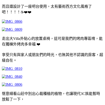
而且還設計了一座吧台使用，太有藝術西方文化風格了
吧！！！！☕️❤️❤️
走出大Villa外貼心的放置桌椅，這可是我們的烤肉專區唷，能
在獨棟外烤肉多幸福 ❤️
享受只有與家人或朋友們的時光，也無其他不認識的房客，超
級自在。
愜意細看山莊中別出心裁種植的植物，也讓現代3C族能暫時
放鬆了一下，