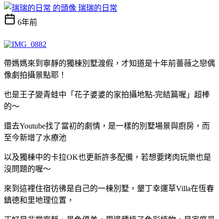
瑞瑞的日常
6年前
帶媽媽來到寧靜的獨棟別墅渡假，才知道是十年前薔薇之戀偶
像劇拍攝景點耶！
也是王子變青蛙中「花子婆婆的家拍攝地點-完結篇喔」超棒
的～
還去Youtube找了當初的劇情，是一樣的別墅場景與廚房，而
至今新增了水療池
以及獨棟中的卡拉OK也更新許多配備，若想要烤肉玩樂也是
沒問題的喔～
來到這裡住宿彷彿是自己的一棟別墅，墾丁幸運草Villa在恆春
鎮德和里地理位置，