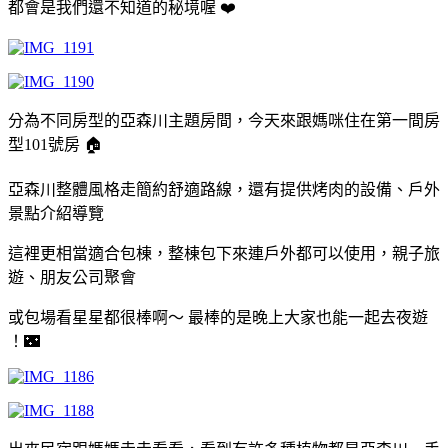
都會是我們還不知道的秘境喔 ❤️
分為不同房型的亞森川主題房間，今天來跟媽咪住在第一間房
型101號房 🏠
亞森川整體風格走簡約舒適路線，還有提供烤肉的設備、戶外
景點介紹導覽
這裡更相當適合包棟，整棟包下來連戶外都可以使用，親子旅
遊、朋友公司聚會
或包場看星星都很棒啊～ 最棒的是晚上大家也能
一起去夜遊
！🌃