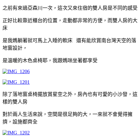
之前有來過亞森川一次，這次又來住宿的雙人房是不同的感受
正好比較靠近櫃台的位置，走動都非常的方便，而雙人房的大
床
是我媽躺著就可馬上入睡的軟床
還有能欣賞南台灣天空的落
地窗設計，
是溫暖的木色桌椅耶，我跟媽咪坐著都享受
除了落地窗桌椅擺放賞星空之外，房內也有可愛的小沙發，這
樣的雙人房
對於兩人生活來說，空間是很足夠的大，一來就不會覺得擁
擠，設施都齊全