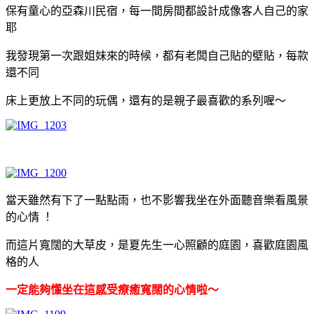
保有童心的亞森川民宿，每一間房間都設計成像客人自己的家
耶
我發現第一次跟姐妹來的時候，都有老闆自己貼的壁貼，每款
還不同
床上更放上不同的玩偶，還有的是親子最喜歡的系列喔～
當天雖然有下了一點點雨，也不影響我坐在外面聽音樂看風景
的心情 ！
而這片寬闊的大草皮，是夏先生一心照顧的庭園，喜歡庭園風
格的人
一定能夠懂坐在這感受療癒寬闊的心情啦～