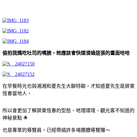
偷拍我媽吃吐司的嘴臉，她應該會快速滑過這張的畫面哈哈
在早餐時光也與湘湘和夏先生大聊特聊，才知道夏先生是屏東
恆春當地人，
所以會更加了解屏東恆春的型態、地理環境、觀光客不知道的
神秘景點 🌟
也是專業的導覽員，已經帶過許多場團體導覽囉～