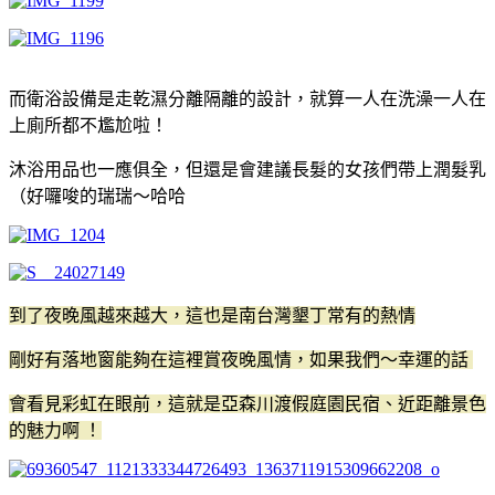
而衛浴設備是走乾濕分離隔離的設計，就算一人在洗澡一人在
上廁所都不尷尬啦！
沐浴用品也一應俱全，但還是會建議長髮的女孩們帶上潤髮乳
（好囉唆的瑞瑞～哈哈
到了夜晚風越來越大，這也是南台灣墾丁常有的熱情
剛好有落地窗能夠在這裡賞夜晚風情，如果我們～幸運的話
會看見彩虹在眼前，這就是亞森川渡假庭園民宿、近距離景色
的魅力啊 ！