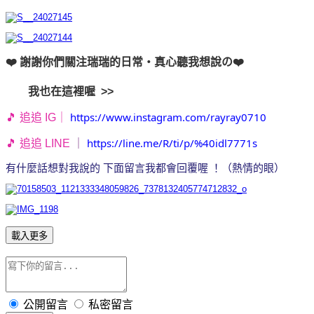
❤️ 謝謝你們關注瑞瑞的日常・真心聽我想說の❤️
我也在這裡喔 >>
https://www.instagram.com/rayray0710
🎵 追追 IG｜
https://line.me/R/ti/p/%40idl7771s
🎵 追追 LINE
｜
有什麼話想對我說的 下面留言我都會回覆喔 ！（熱情的眼）
載入更多
公開留言
私密留言