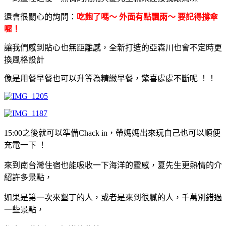
還會很關心的詢問：
吃飽了嗎～ 外面有點飄雨～ 要記得撐傘
喔！
讓我們感到貼心也無距離感，全新打造的亞森川也會不定時更
換風格設計
像是用餐早餐也可以升等為精緻早餐，驚喜處處不斷呢 ！！
15:00之後就可以準備Chack in，帶媽媽出來玩自己也可以順便
充電一下 ！
來到南台灣住宿也能吸收一下海洋的靈感，夏先生更熱情的介
紹許多景點，
如果是第一次來墾丁的人，或者是來到很膩的人，千萬別錯過
一些景點，