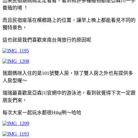
出來民宿跟媽媽走走看看，看到有許多種植物都是亞森川一手
養殖的唷 ！
而且民宿座落在檳榔路上的位置，讓早上晚上都能看見不同的
獨特景色，
這也就是我們喜歡來南台灣旅行的原因呢
我跟媽咪入住的是101號雙人房，除了雙人房之外也有提供多
人房型喔～
瑞瑞最喜歡是亞森川官網中的游泳池，看到就覺得下次一定跟
朋友們來，
每次大家一起玩水都很Hihg咧～哈哈