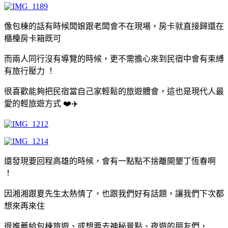
像包棟的話有時候闆娘跟老闆會不在現場，房卡就直接歸還在
櫃檯房卡箱既可
而兩人同行沒有導覽的時候，更不需擔心來到民宿中會有束縛
有旅行壓力 ！
很喜歡能夠把民宿當自己家輕鬆的旅遊體會，這也是現代人最
愛的輕旅遊方式 ❤️✈️
還發現要回程高雄的時候，會有一點點不捨離開墾丁恆春啊
！
因湘湘跟夏先生太熱情了，也跟我們好有話題，讓我們下次都
想來再來住
很推薦給包棟旅遊、或想要去神秘景點、夜遊的朋友們，