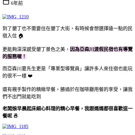
6年前
到了墾丁也不需要住在墾丁大街，有時候會想選擇遠一點的民
宿入住 🏠
更能夠深深感受墾丁景色之美，
因為亞森川渡假民宿也有導覽
的服務喔！
而亞森川夏先生更是「專業型導覽員」讓許多人來住宿也能玩
的很不一樣 ❤️
還有親手製作的精緻早餐，勝過於在咖啡廳用餐的享受，讓我
們不出門就能吃到
老闆娘早晨起床細心料理的精心早餐，我跟媽媽都很喜歡這一
餐呢 🍜