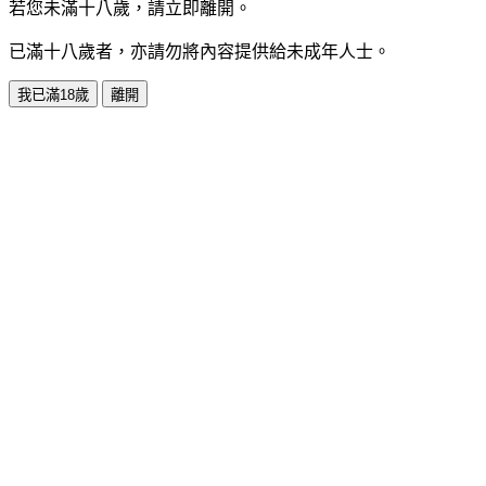
若您未滿十八歲，請立即離開。
已滿十八歲者，亦請勿將內容提供給未成年人士。
我已滿18歲
離開