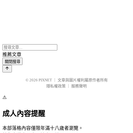
推薦文章
關閉搜尋
© 2026
PIXNET
｜
文章與圖片權利屬原作者所有
隱私權政策
｜
服務聲明
⚠️
成人內容提醒
本部落格內容僅限年滿十八歲者瀏覽。