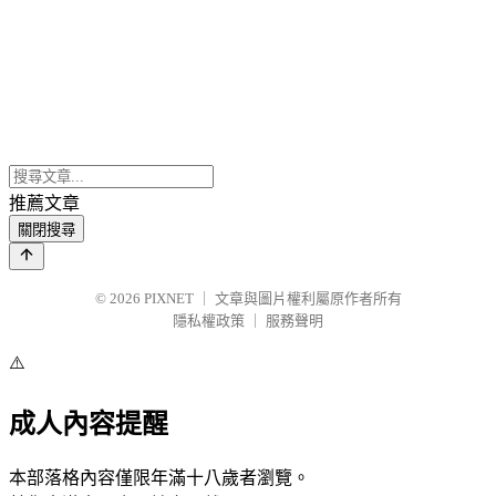
推薦文章
關閉搜尋
© 2026
PIXNET
｜
文章與圖片權利屬原作者所有
隱私權政策
｜
服務聲明
⚠️
成人內容提醒
本部落格內容僅限年滿十八歲者瀏覽。