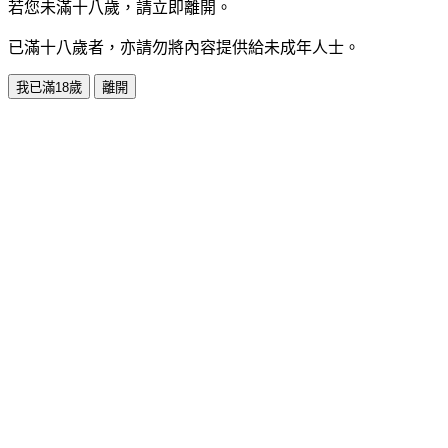
若您未滿十八歲，請立即離開。
已滿十八歲者，亦請勿將內容提供給未成年人士。
我已滿18歲
離開