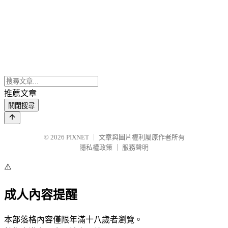
推薦文章
關閉搜尋
© 2026
PIXNET
｜
文章與圖片權利屬原作者所有
隱私權政策
｜
服務聲明
⚠️
成人內容提醒
本部落格內容僅限年滿十八歲者瀏覽。