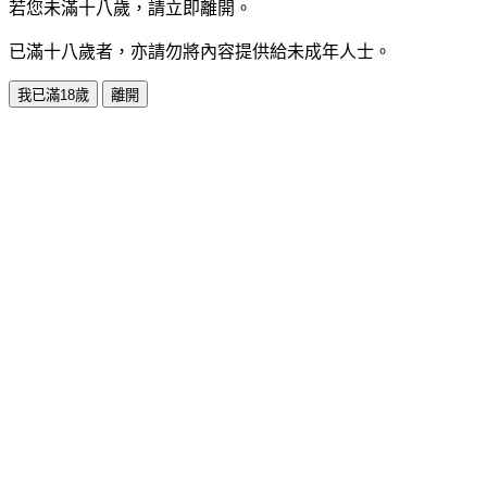
若您未滿十八歲，請立即離開。
已滿十八歲者，亦請勿將內容提供給未成年人士。
我已滿18歲
離開