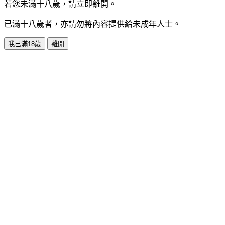
若您未滿十八歲，請立即離開。
已滿十八歲者，亦請勿將內容提供給未成年人士。
我已滿18歲
離開