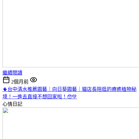
繼續閱讀
2個月前
🌵台中清水推薦園藝｜向日葵園藝｜貓店長陪逛的療癒植物秘
境！一進去直接不想回家啦！🥹💚
心情日記