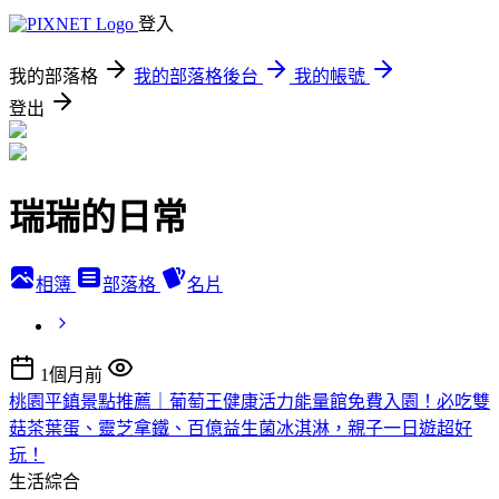
登入
我的部落格
我的部落格後台
我的帳號
登出
瑞瑞的日常
相簿
部落格
名片
1個月前
桃園平鎮景點推薦｜葡萄王健康活力能量館免費入園！必吃雙
菇茶葉蛋、靈芝拿鐵、百億益生菌冰淇淋，親子一日遊超好
玩！
生活綜合