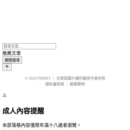
推薦文章
關閉搜尋
© 2026
PIXNET
｜
文章與圖片權利屬原作者所有
隱私權政策
｜
服務聲明
⚠️
成人內容提醒
本部落格內容僅限年滿十八歲者瀏覽。