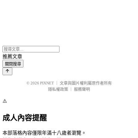
推薦文章
關閉搜尋
© 2026
PIXNET
｜
文章與圖片權利屬原作者所有
隱私權政策
｜
服務聲明
⚠️
成人內容提醒
本部落格內容僅限年滿十八歲者瀏覽。