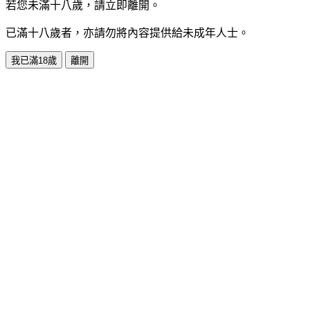
若您未滿十八歲，請立即離開。
已滿十八歲者，亦請勿將內容提供給未成年人士。
我已滿18歲
離開