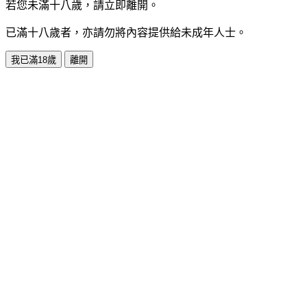
若您未滿十八歲，請立即離開。
已滿十八歲者，亦請勿將內容提供給未成年人士。
我已滿18歲
離開