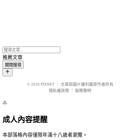
推薦文章
關閉搜尋
© 2026
PIXNET
｜
文章與圖片權利屬原作者所有
隱私權政策
｜
服務聲明
⚠️
成人內容提醒
本部落格內容僅限年滿十八歲者瀏覽。